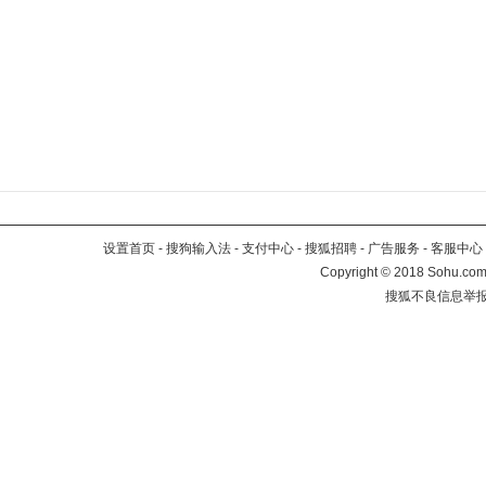
设置首页
-
搜狗输入法
-
支付中心
-
搜狐招聘
-
广告服务
-
客服中心
Copyright
©
2018 Sohu.com 
搜狐不良信息举