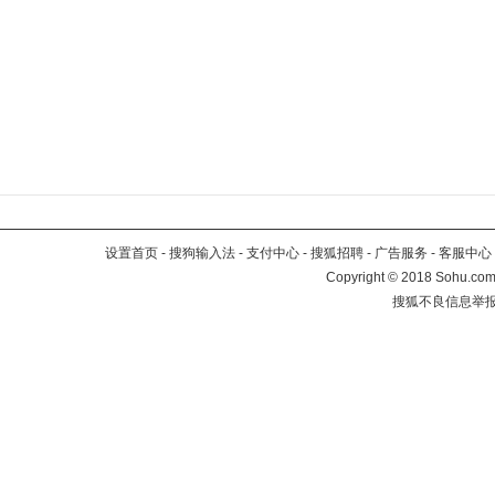
设置首页
-
搜狗输入法
-
支付中心
-
搜狐招聘
-
广告服务
-
客服中心
Copyright
©
2018 Sohu.com 
搜狐不良信息举