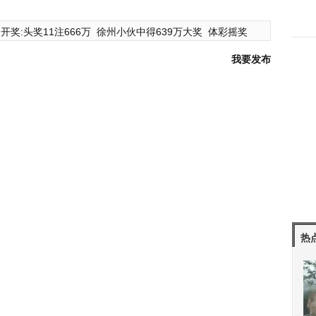
开奖:头奖11注666万
徐州小伙中得639万大奖
体彩摇奖
我要发布
热