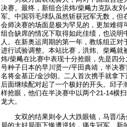
决赛。最终，新组合洪炜/柴飚力克队友刘
军。中国羽毛球队虽然斩获冠军无数，但
会师决赛的场面是极为罕见的，更加难得
组合缺席的情况下取得如此佳绩，也说明
人。在新奥运周期的第一年，教练组正对
进行试验调整。本站比赛，洪炜、柴飚就
炜/柴飚在比赛中表现十分抢眼，先是四分
号种子日本的早川贤一/平田典靖，半决赛
名将金基正/金沙朗。二人首次携手就拿下
后面继续配对起了一个极好的开头。邱子瀚
样抢眼，他们在半决赛中以两个21-14横
龙大。
女双的结果则令人大跌眼镜，马晋/汤
局的大好局面下惨遭逆转，痛失冠军。新