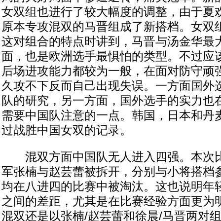
女双组也进行了较大幅度的调整，由于夏
原本专攻混双的马晋组成了新搭档。女双
这对组合的特点时讲到，马晋与汤金华最
面，也是欧洲选手最惧怕的类型。不过应
后场进攻能力都较为一般，在面对防守顽
久攻不下反而自己出现失误。一方面国外
队的研究，另一方面，国外选手的实力也
需要中国队注意的一点。韩国，日本和丹
过战胜中国女双的记录。
混双方面中国队无人进入四强。本次比
军张楠与赵芸蕾被拆开，分别与小将搭档
均在八进四的比赛中被淘汰。这也说明年
之间的差距，尤其是在比赛经验方面更为
混双还是以张楠/赵芸蕾和徐晨/马晋两对