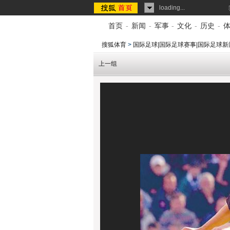
loading...
首页
-
新闻
-
军事
-
文化
-
历史
-
搜狐体育
>
国际足球|国际足球赛事|国际足球新
上一组