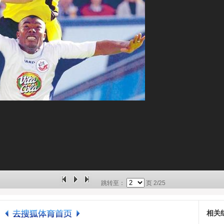
跳转至：
页
2/25
相关