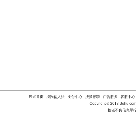
设置首页
-
搜狗输入法
-
支付中心
-
搜狐招聘
-
广告服务
-
客服中心
Copyright
©
2018 Sohu.com 
搜狐不良信息举