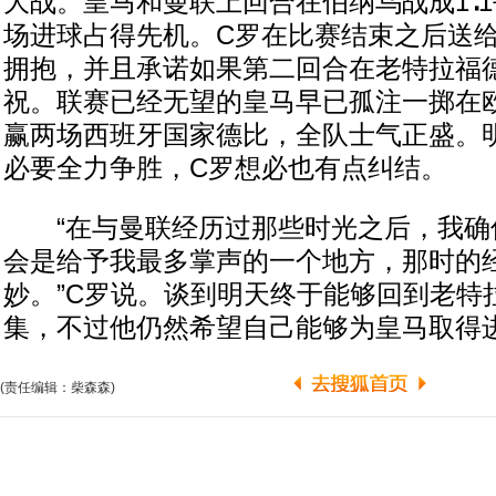
大战。皇马和曼联上回合在伯纳乌战成1∶
场进球占得先机。C罗在比赛结束之后送
拥抱，并且承诺如果第二回合在老特拉福
祝。联赛已经无望的皇马早已孤注一掷在
赢两场西班牙国家德比，全队士气正盛。
必要全力争胜，C罗想必也有点纠结。
“在与曼联经历过那些时光之后，我确
会是给予我最多掌声的一个地方，那时的
妙。”C罗说。谈到明天终于能够回到老特
集，不过他仍然希望自己能够为皇马取得
(责任编辑：柴森森)