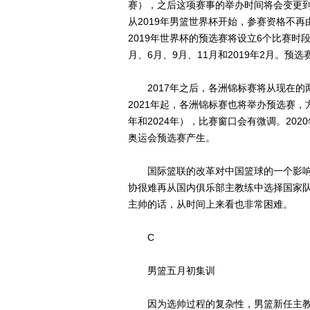
赛），之后这项赛事的举办时间将会变更到每
从2019年男篮世界杯开始，参赛资格不
2019年世界杯的预选赛将设立6个比赛时段（
月、6月、9月、11月和2019年2月。预
2017年之后，各洲锦标赛将从现在的两年
2021年起，各洲锦标赛也将举办预选赛，
年和2024年），比赛窗口会有微调。202
奥运会预选赛产生。
国际篮联的改革对中国篮球的一个影响是
协很难再从国内俱乐部主教练中选择国家
主帅的话，从时间上来看也非常困难。
C
男篮五月初集训
因为选帅过程的复杂性，男篮新任主教