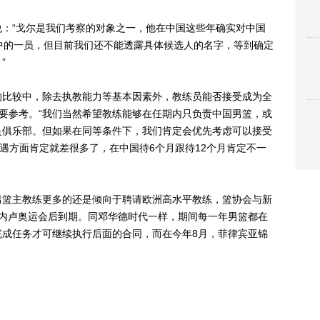
“戈尔是我们考察的对象之一，他在中国这些年确实对中国
中的一员，但目前我们还不能透露具体候选人的名字，等到确定
”
比较中，除去执教能力等基本因素外，教练员能否接受成为全
要参考。“我们当然希望教练能够在任期内只负责中国男篮，或
是俱乐部。但如果在同等条件下，我们肯定会优先考虑可以接受
待遇方面肯定就差很多了，在中国待6个月跟待12个月肯定不一
篮主教练更多的还是倾向于聘请欧洲高水平教练，篮协会与新
热内卢奥运会后到期。同邓华德时代一样，期间每一年男篮都在
完成任务才可继续执行后面的合同，而在今年8月，菲律宾亚锦