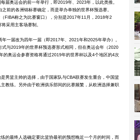
届奥运会的前一年举行，即2019年、2023年，以此类推。
再由之前的各洲锦标赛确定，而是举办单独的世界杯预选赛。
FIBA称之为比赛窗口），分别是2017年11月，2018年2
选赛将采用主客场赛制。
一届改为四年一届（即2017年、2021年和2025年举办）。
方式与2019年的世界杯预选赛形式相同，但在奥运会年（2020
0年的奥运会参赛资格将通过2019年的世界杯以及4个地区的4次
男篮主帅的选择，由于国家队与CBA联赛发生重合，中国篮
队主教练。另外由于欧洲俱乐部间的比赛频繁，从欧洲选择兼职
练的最终人选确定要比篮协最初的预想晚近一个月的时间，而