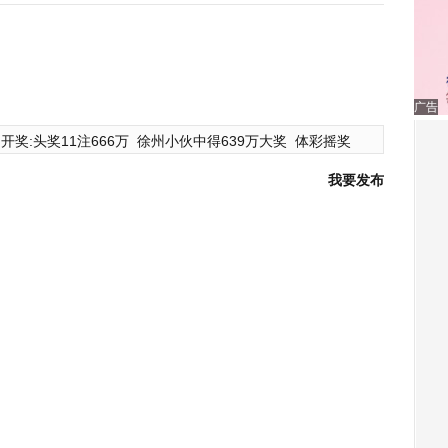
广告
开奖:头奖11注666万
徐州小伙中得639万大奖
体彩摇奖
我要发布