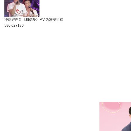
冲刺好声音《相信爱》MV 为雅安祈福
580,627
180