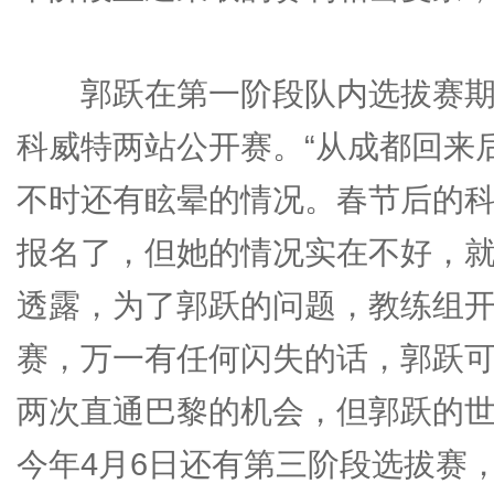
郭跃在第一阶段队内选拔赛期
科威特两站公开赛。“从成都回来
不时还有眩晕的情况。春节后的
报名了，但她的情况实在不好，就
透露，为了郭跃的问题，教练组
赛，万一有任何闪失的话，郭跃
两次直通巴黎的机会，但郭跃的
今年4月6日还有第三阶段选拔赛