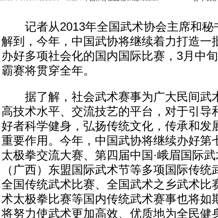
记者从2013年全国武术协会主席和秘
解到，今年，中国武协将继续着力打造一
办好多项社会化的国内国际比赛，3月中
霸赛将贯穿全年。
据了解，社会武术赛事为广大民间武术
高技术水平、交流技艺的平台，对于引导
好者科学健身，弘扬传统文化，传承和发
重要作用。今年，中国武协将继续办好第七
太极拳交流大赛、第四届中国·峨眉国际武
（广西）东盟国际武术节等多项国际传统
全国传统武术比赛、全国武术之乡武术比赛
术太极拳比赛等国内传统武术赛事也将如
将努力使武术更加高效、优质地为全民健