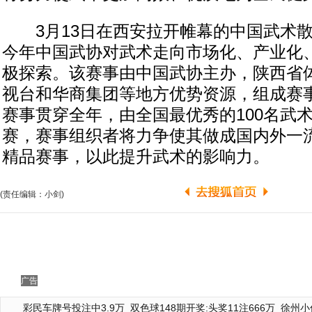
3月13日在西安拉开帷幕的中国武术散
今年中国武协对武术走向市场化、产业化
极探索。该赛事由中国武协主办，陕西省
视台和华商集团等地方优势资源，组成赛
赛事贯穿全年，由全国最优秀的100名武
赛，赛事组织者将力争使其做成国内外一
精品赛事，以此提升武术的影响力。
(责任编辑：小剑)
广告
彩民车牌号投注中3.9万
双色球148期开奖:头奖11注666万
徐州小