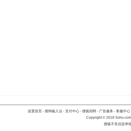
设置首页
-
搜狗输入法
-
支付中心
-
搜狐招聘
-
广告服务
-
客服中心
Copyright
©
2018 Sohu.com 
搜狐不良信息举