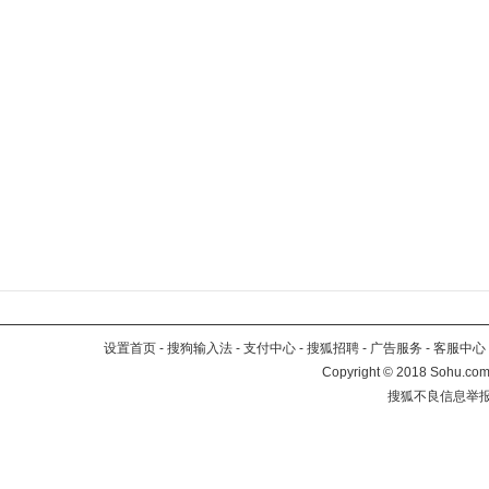
设置首页
-
搜狗输入法
-
支付中心
-
搜狐招聘
-
广告服务
-
客服中心
Copyright
©
2018 Sohu.com 
搜狐不良信息举