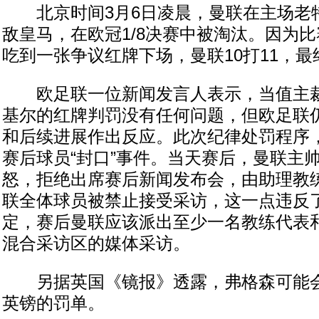
北京时间3月6日凌晨，曼联在主场老特
敌皇马，在欧冠1/8决赛中被淘汰。因为
吃到一张争议红牌下场，曼联10打11，
欧足联一位新闻发言人表示，当值主裁
基尔的红牌判罚没有任何问题，但欧足联
和后续进展作出反应。此次纪律处罚程序
赛后球员“封口”事件。当天赛后，曼联主
怒，拒绝出席赛后新闻发布会，由助理教
联全体球员被禁止接受采访，这一点违反
定，赛后曼联应该派出至少一名教练代表
混合采访区的媒体采访。
另据英国《镜报》透露，弗格森可能会
英镑的罚单。