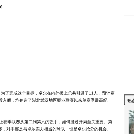
6
了完成这个目标，卓尔在内外援上总共引进了11人，预计赛
是投入额，均创造了湖北武汉地区职业联赛以来单赛季最高纪
热
赛季联赛从第二到第六的强手，如何挺过开局至关重要。第
联赛，对手都是与卓尔实力相当的球队，也是卓尔抢分的机会。