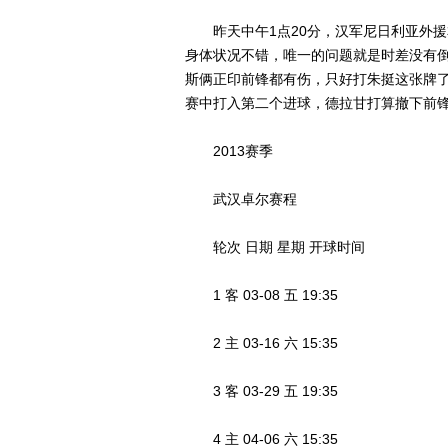
昨天中午1点20分，汉军尼日利亚外援
身体状况不错，唯一的问题就是时差没有
斯俩正印前锋都有伤，只好打朱挺这张牌
赛中打入第二个进球，德拉甘打算撤下前
2013赛季
武汉卓尔赛程
轮次 日期 星期 开球时间
1 客 03-08 五 19:35
2 主 03-16 六 15:35
3 客 03-29 五 19:35
4 主 04-06 六 15:35