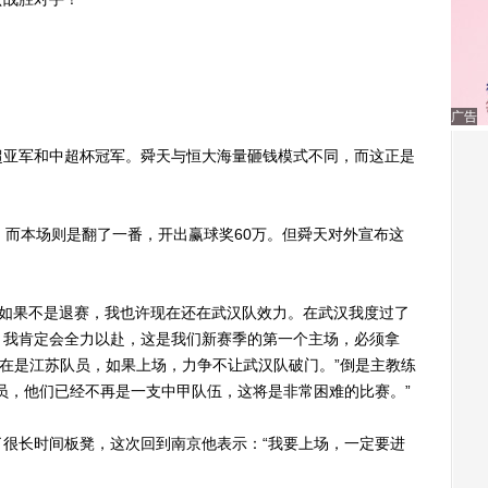
广告
亚军和中超杯冠军。舜天与恒大海量砸钱模式不同，而这正是
而本场则是翻了一番，开出赢球奖60万。但舜天对外宣布这
如果不是退赛，我也许现在还在武汉队效力。在武汉我度过了
，我肯定会全力以赴，这是我们新赛季的第一个主场，必须拿
现在是江苏队员，如果上场，力争不让武汉队破门。”倒是主教练
员，他们已经不再是一支中甲队伍，这将是非常困难的比赛。”
长时间板凳，这次回到南京他表示：“我要上场，一定要进