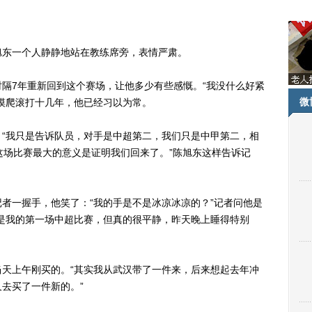
东一个人静静地站在教练席旁，表情严肃。
7年重新回到这个赛场，让他多少有些感慨。“我没什么好紧
微
摸爬滚打十几年，他已经习以为常。
我只是告诉队员，对手是中超第二，我们只是中甲第二，相
这场比赛最大的意义是证明我们回来了。”陈旭东这样告诉记
一握手，他笑了：“我的手是不是冰凉冰凉的？”记者问他是
是我的第一场中超比赛，但真的很平静，昨天晚上睡得特别
上午刚买的。“其实我从武汉带了一件来，后来想起去年冲
去买了一件新的。”