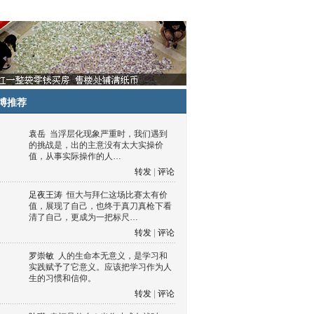
博推荐
袁岳
当浮层化现象严重时，我们遇到
的挑战是，出的主意没有太大实操价
值，从事实际操作的人…
转发
|
评论
足夜王涛
恒大与拜仁这场比赛太有价
值，展现了自己，也终于真刀真枪下看
清了自己，更成为一把标尺…
转发
|
评论
罗崇敏
人的生命本无意义，是学习和
实践赋予了它意义。应该把学习作为人
生的习惯和信仰。
转发
|
评论