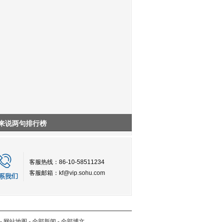
来说两句排行榜
客服热线：86-10-58511234
客服邮箱：
kf@vip.sohu.com
-
网站地图
-
全部新闻
-
全部博文