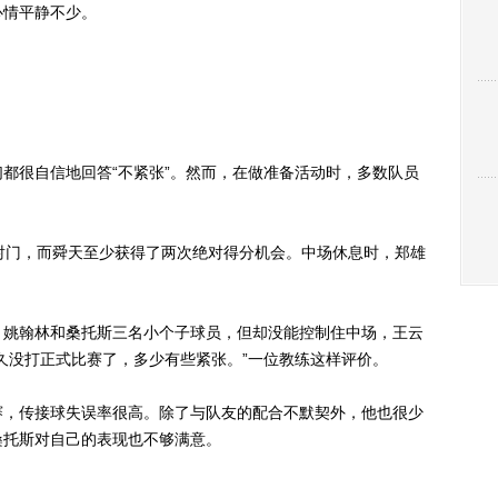
情平静不少。
很自信地回答“不紧张”。然而，在做准备活动时，多数队员
门，而舜天至少获得了两次绝对得分机会。中场休息时，郑雄
姚翰林和桑托斯三名小个子球员，但却没能控制住中场，王云
久没打正式比赛了，多少有些紧张。”一位教练这样评价。
，传接球失误率很高。除了与队友的配合不默契外，他也很少
桑托斯对自己的表现也不够满意。