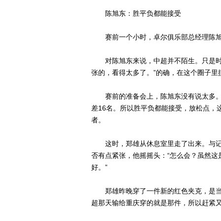
陈旭东：胜平负都能接受
赛前一个小时，卓尔俱乐部总经理陈旭
对陈旭东来说，中超并不陌生。只是时隔
张的，看得太多了。”的确，在这个圈子里
赛前的准备会上，陈旭东没有说太多。“
差16名。所以胜平负都能接受，放松点，
者。
这时，郑雄从休息室里走了出来。与记者
否有点紧张，他摇摇头：“怎么会？虽然这
好。”
郑雄昨晚穿了一件新的红色夹克，是当天
超那天输给重庆穿的就是那件，所以赶紧又