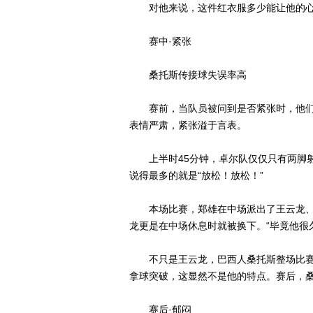
对他来说，这件红衣服多少能让他的心
赛中·紧张
桑托斯传接球失误率高
赛前，当队员被问到是否紧张时，他们都
表情严肃，紧张溢于言表。
上半时45分钟，卓尔队仅仅只有两脚射
说得最多的就是“放松！放松！”
本场比赛，郑雄在中场派出了王云龙、
龙更是在中场休息时就被换下。“毕竟他很
不只是王云龙，巴西人桑托斯整场比赛
拿球突破，这显然不是他的特点。赛后，
赛后·郁闷