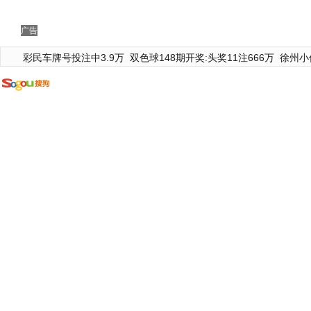
广告
彩民车牌号投注中3.9万
双色球148期开奖:头奖11注666万
徐州小