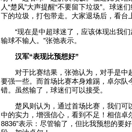
人“楚风”大声提醒“不要留下垃圾”。球迷
下的垃圾，打包带走。大家退场后，看台
“现在是中超球迷了，应该体现出我们
输球不输人。”张弛表示。
汉军“表现比预想好”
对于比赛结果，张弛认为，对手是中超
要强一些。而首场比赛本身难踢，卓尔队
错。虽然输了，球迷们可以接受。
楚风则认为，通过首场比赛，我们可以
中的实力，增强信心，看到不足！相信卓尔
8836”表示：尽管输了，但比我预想的要