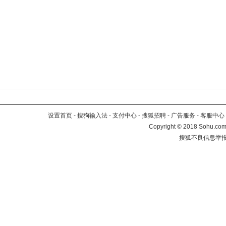
设置首页
-
搜狗输入法
-
支付中心
-
搜狐招聘
-
广告服务
-
客服中心
Copyright
©
2018 Sohu.com 
搜狐不良信息举