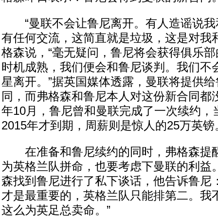
“曼联不会让鲁尼离开。有人造谣说我
有任何交流，这简直就是垃圾，这是对我和
格森说，“毫无疑问，鲁尼将会获得俱乐部
时机成熟，我们便会和鲁尼谈判。我们不
星离开。”据英国媒体透露，曼联将提供给
同，而弗格森和鲁尼本人对这份新合同都没
年10月，鲁尼曾和曼联完成了一次续约，
2015年才到期，周薪则是惊人的25万英镑
在准备和鲁尼续约的同时，弗格森提醒
为英格兰队拼命，也要考虑下曼联的利益
森找到鲁尼进行了私下谈话，他告诉鲁尼：
才是最重要的，英格兰队只能排第二。我
这么为英足总卖命。”