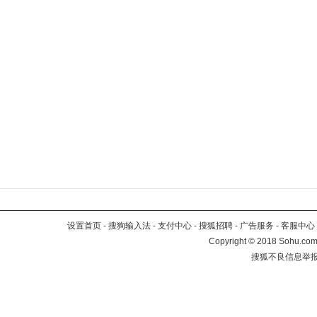
设置首页
-
搜狗输入法
-
支付中心
-
搜狐招聘
-
广告服务
-
客服中心
Copyright
©
2018 Sohu.com 
搜狐不良信息举