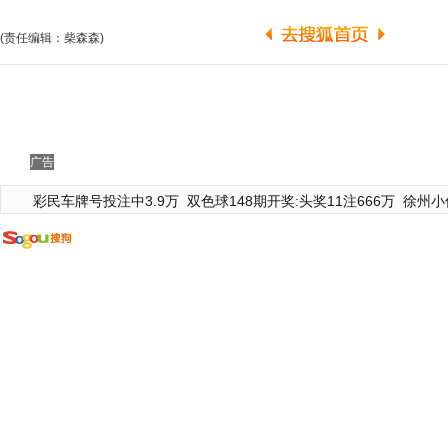
(责任编辑：柴森森)
广告
彩民车牌号投注中3.9万
双色球148期开奖:头奖11注666万
徐州小