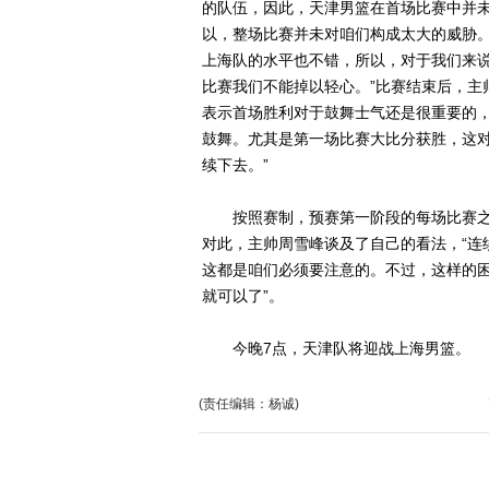
的队伍，因此，天津男篮在首场比赛中并未
以，整场比赛并未对咱们构成太大的威胁
上海队的水平也不错，所以，对于我们来
比赛我们不能掉以轻心。”比赛结束后，主
表示首场胜利对于鼓舞士气还是很重要的，
鼓舞。尤其是第一场比赛大比分获胜，这
续下去。”
按照赛制，预赛第一阶段的每场比赛之
对此，主帅周雪峰谈及了自己的看法，“连
这都是咱们必须要注意的。不过，这样的
就可以了”。
今晚7点，天津队将迎战上海男篮。
(责任编辑：杨诚)