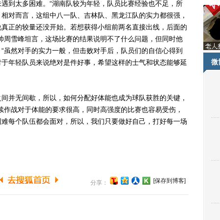
遇到太多困难。“湖南队较为年轻，队员比赛经验也不足，所
。相对而言，这组中八一队、吉林队、黑龙江队的实力都很强，
说真正的较量还没开始。若想获得小组前两名直接出线，后面的
帅周雪峰坦言，这场比赛的结果说明不了什么问题，但同时他
“虽然对手的实力一般，但击败对手后，队员们的自信心得到
微
对于年轻队员来说绝对是件好事，希望这样的士气和状态能够延
间并无间歇，所以，如何分配好体能也成为球队获胜的关键，
续作战对于体能的要求很高，同时高强度的比赛也容易受伤，
困难每个队伍都会面对，所以，我们只要做好自己，打好每一场
[保存到博客]
分享：