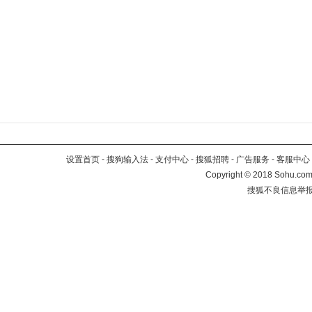
设置首页
-
搜狗输入法
-
支付中心
-
搜狐招聘
-
广告服务
-
客服中心
Copyright
©
2018 Sohu.com 
搜狐不良信息举