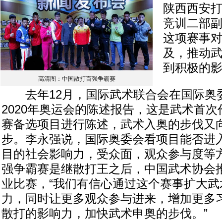
陕西西安
竞训二部
这项赛事
及，推动
到积极的
高清图：中国散打百强争霸赛
去年12月，国际武术联合会在国际奥
2020年奥运会的陈述报告，这是武术首
赛备选项目进行陈述，武术入奥的步伐又
步。李永强说，国际奥委会看项目能否进
目的社会影响力，受众面，观众参与度等
强争霸赛是继散打王之后，中国武术协会
业比赛，“我们有信心通过这个赛事扩大武
力，同时让更多观众参与进来，增加更多
散打的影响力，加快武术申奥的步伐。”