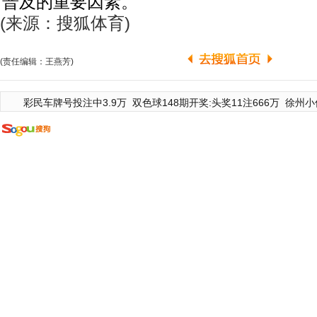
普及的重要因素。
(来源：搜狐体育)
(责任编辑：王燕芳)
彩民车牌号投注中3.9万
双色球148期开奖:头奖11注666万
徐州小