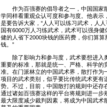
作为百强赛的倡导者之一，中国国家散
学同样看重观众认可度和参与度。他表示
是要告诉大家，“人人可以练习武术，人人
国有6000万人习练武术，武术可以强身
健的人省下2000块钱的医药费，你们算
钱。”
除了影响力和参与度，武术要想进入奥
重要的标准，那就是统一、严格、科学的
准。在门派林立的中国武术界，散打作为
项目的武术类别，似乎要比传统武术更有
势。不过，目前，中国散打的规则中还存
通过诸如百强赛这样的平台将规则进一步
最大限度减少裁判因素，将成为中国武术