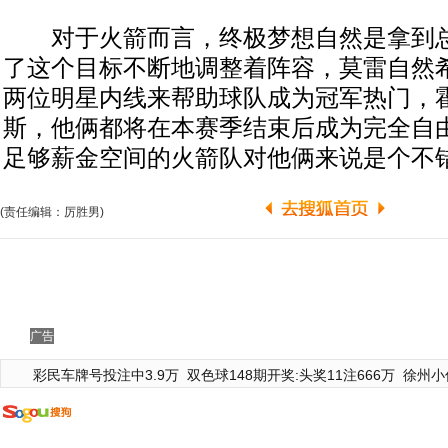
对于火箭而言，终极梦想自然是拿到总
了这个目标不断地调整着阵容，莫雷自然
两位明星内线来帮助球队成为冠军热门，霍
斯，他俩都将在本赛季结束后成为完全自
足够薪金空间的火箭队对他俩来说是个不
(责任编辑：厉胜男)
广告
彩民车牌号投注中3.9万
双色球148期开奖:头奖11注666万
徐州小