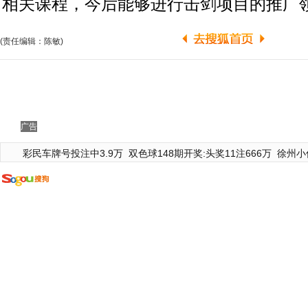
相关课程，今后能够进行击剑项目的推广
(责任编辑：陈敏)
广告
彩民车牌号投注中3.9万
双色球148期开奖:头奖11注666万
徐州小