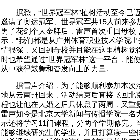
据悉，“世界冠军林”植树活动至今已迈
邀请了奥运冠军、世界冠军共15人前来参
男子花剑个人金牌后，雷声首次重回母校
示，“我们都是从广州体育职业技术学院出
情很深，又回到母校并且能在这里植树觉得
时也希望通过”世界冠军林“这一平台，能
从中获得鼓舞和奋发向上的力量。
据雷声介绍，为了能够顺利参加本次活
地从云南赶回来，活动结束后直接飞回北
程也让他在大婚之后只休息了两周，又重
雷声如今是北京大学新闻与传播学院一名
示还将学习11门课程，分两个学期修完。
能够继续研究生的学业，并且打算读一些