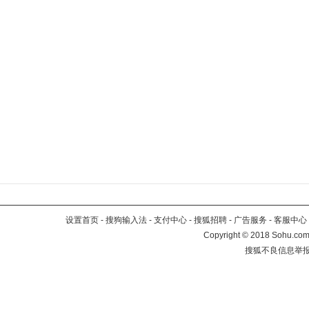
设置首页
-
搜狗输入法
-
支付中心
-
搜狐招聘
-
广告服务
-
客服中心
Copyright
©
2018 Sohu.com 
搜狐不良信息举