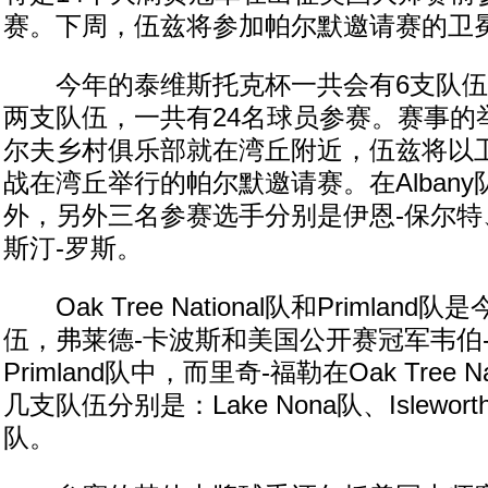
赛。下周，伍兹将参加帕尔默邀请赛的卫
今年的泰维斯托克杯一共会有6支队伍
两支队伍，一共有24名球员参赛。赛事的举办地
尔夫乡村俱乐部就在湾丘附近，伍兹将以
战在湾丘举行的帕尔默邀请赛。在Alban
外，另外三名参赛选手分别是伊恩-保尔特
斯汀-罗斯。
Oak Tree National队和Primlan
伍，弗莱德-卡波斯和美国公开赛冠军韦伯
Primland队中，而里奇-福勒在Oak Tree N
几支队伍分别是：Lake Nona队、Islewort
队。