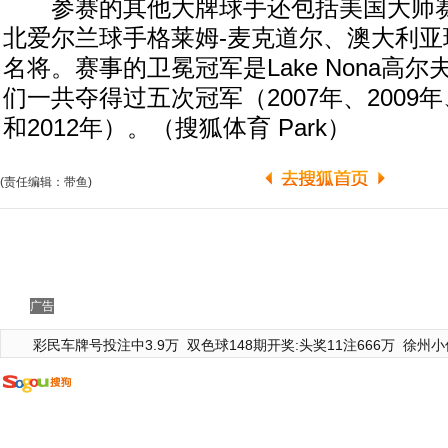
参赛的其他大牌球手还包括美国大师赛
北爱尔兰球手格莱姆-麦克道尔、澳大利亚
名将。赛事的卫冕冠军是Lake Nona高
们一共夺得过五次冠军（2007年、2009年、
和2012年）。（搜狐体育 Park）
(责任编辑：带鱼)
广告
彩民车牌号投注中3.9万
双色球148期开奖:头奖11注666万
徐州小