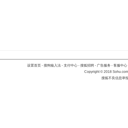
设置首页
-
搜狗输入法
-
支付中心
-
搜狐招聘
-
广告服务
-
客服中心
Copyright
©
2018 Sohu.com 
搜狐不良信息举