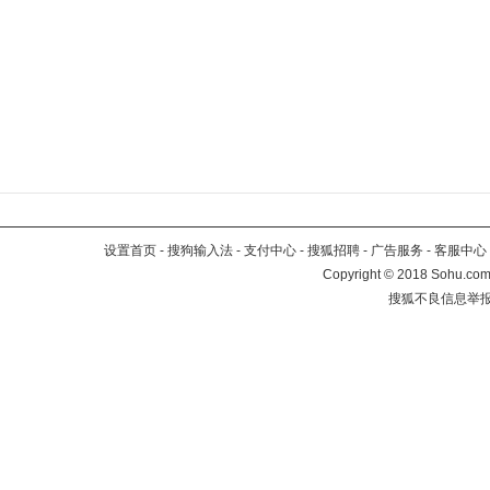
设置首页
-
搜狗输入法
-
支付中心
-
搜狐招聘
-
广告服务
-
客服中心
Copyright
©
2018 Sohu.com 
搜狐不良信息举