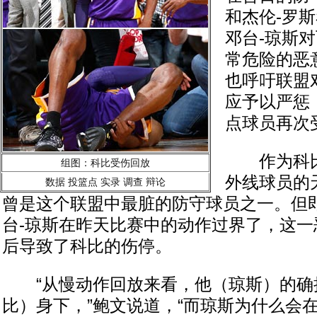
和杰伦-罗
邓台-琼斯
常危险的恶
也呼吁联盟
应予以严惩
点球员再次
作为科比
组图：科比受伤回放
外线球员的
数据
投篮点
实录
调查
辩论
曾是这个联盟中最脏的防守球员之一。但
台-琼斯在昨天比赛中的动作过界了，这一
后导致了科比的伤停。
“从慢动作回放来看，他（琼斯）的确
比）身下，”鲍文说道，“而琼斯为什么会