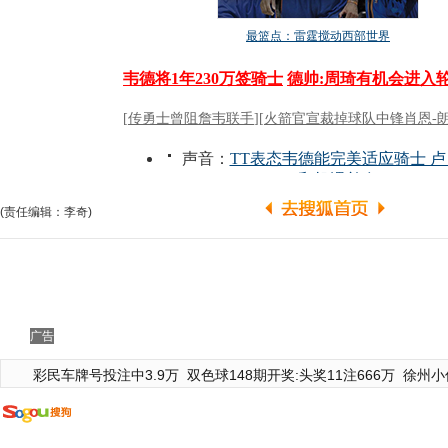
(责任编辑：李奇)
广告
彩民车牌号投注中3.9万
双色球148期开奖:头奖11注666万
徐州小