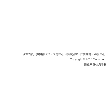
设置首页
-
搜狗输入法
-
支付中心
-
搜狐招聘
-
广告服务
-
客服中心
Copyright
©
2018 Sohu.com 
搜狐不良信息举