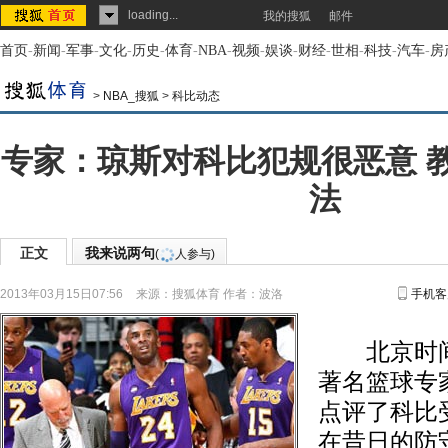
loading...
我的搜狐
邮件
首页
-
新闻
-
军事
-
文化
-
历史
-
体育
-
NBA
-
视频
-
娱谈
-
财经
-
世相
-
科技
-
汽车
-
房
>
NBA_搜狐
>
科比动态
专家：琼斯对科比犯规很恶意 
法
正文
我来说两句
(
人参与)
2013年03月15日07:56
来源：
搜狐体育
作者：波洛
手机客
北京时间3
著名篮球专
点评了科比
在昔日的防