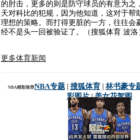
的肘击，更多的则是防守球员的有意为之，
天对科比的犯规，因为他知道，这对于帮
理想的策略。而打得更脏的一方，往往会
经不是头一回被验证了。（搜狐体育 波洛
更多体育新闻