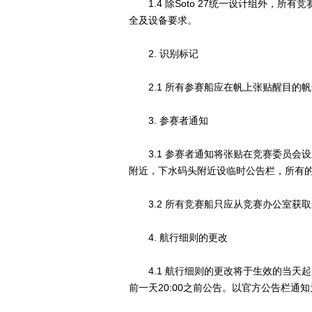
1.4 除Soto 27统一设计组外，所有竞赛
全及设备要求。
2. 识别标记
2.1 所有参赛船应在帆上张贴醒目的
3. 参赛者通知
3.1 参赛者通知将张贴在竞赛委员会
附近，下水码头附近设临时公告栏，所有
3.2 所有竞赛船只应从竞赛办公室获
4. 航行细则的更改
4.1 航行细则的更改将于生效的当天起
前一天20:00之前公告。以官方公告栏通