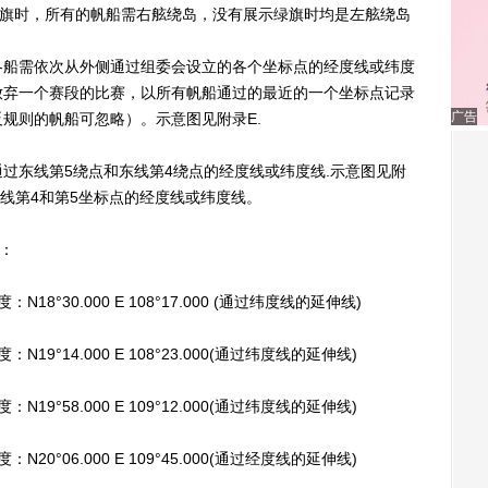
角旗时，所有的帆船需右舷绕岛，没有展示绿旗时均是左舷绕岛
后各船需依次从外侧通过组委会设立的各个坐标点的经度线或纬度
放弃一个赛段的比赛，以所有帆船通过的最近的一个坐标点记录
广告
规则的帆船可忽略）。示意图见附录E.
通过东线第5绕点和东线第4绕点的经度线或纬度线.示意图见附
东线第4和第5坐标点的经度线或纬度线。
：
30.000 E 108°17.000 (通过纬度线的延伸线)
14.000 E 108°23.000(通过纬度线的延伸线)
58.000 E 109°12.000(通过纬度线的延伸线)
06.000 E 109°45.000(通过经度线的延伸线)