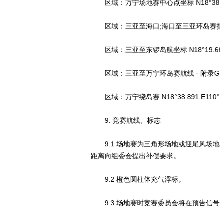
区域：万宁场地赛中心点坐标 N18°38.778 
区域：三亚至海口;海口至三亚环岛赛指导
区域：三亚至东锣岛航坐标 N18°19.667 E
区域：三亚至万宁环岛赛航线 - 附录G
区域：万宁绕岛赛 N18°38.891 E110°17.4
9. 竞赛航线、标志
9.1 场地赛为三角形场地或迎尾风场地
距离向组委会提出补偿要求。
9.2 橙色圆柱体充气浮标。
9.3 场地赛时竞赛委员会将在预告信号