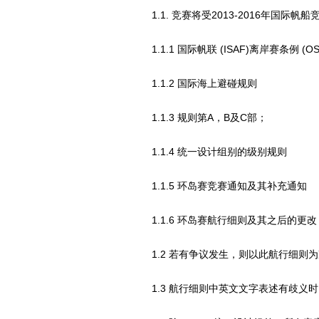
1.1. 竞赛将受2013-2016年国际帆
1.1.1 国际帆联 (ISAF)离岸赛条例 (OS
1.1.2 国际海上避碰规则
1.1.3 规则第A，B及C部；
1.1.4 统一设计组别的级别规则
1.1.5 环岛赛竞赛通知及其补充通知
1.1.6 环岛赛航行细则及其之后的更改
1.2 若有争议发生，则以此航行细则为
1.3 航行细则中英文文字表述有歧义时