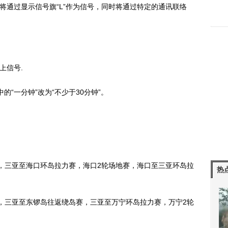
将通过显示信号旗“L”作为信号，同时将通过特定的通讯联络
上信号.
”中的“一分钟”改为“不少于30分钟”。
地赛，三亚至海口环岛拉力赛，海口2轮场地赛，海口至三亚环岛拉
热
地赛，三亚至东锣岛往返绕岛赛，三亚至万宁环岛拉力赛，万宁2轮
。