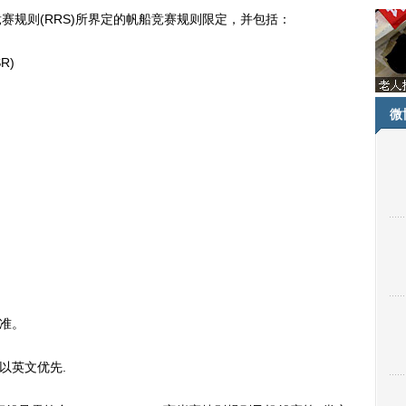
船竞赛规则(RRS)所界定的帆船竞赛规则限定，并包括：
R)
微
准。
以英文优先.