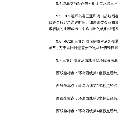
9.4 绕岛赛当起点信号船上展示绿三
9.5 IRC1组环岛赛三亚和海口起航
线并自行记录通过时间。如果组委会宣布
该赛段的比赛成绩（中途退出的帆船或违反
9.6 IRC2组三亚起航后需依次从外侧
录E1; 万宁返回时也需要依次从外侧绕行
9.7 三亚起航后从西线开始环绕海南岛
西线坐标点：环岛西线第1坐标点经纬度：N18°
西线坐标点：环岛西线第2坐标点经纬度：N19°
西线坐标点：环岛西线第3坐标点经纬度：N19°
西线坐标点：环岛西线第4坐标点经纬度：N20°