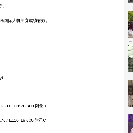
赛。
环岛国际大帆船赛成绩有效。
旗
旗
识
E109°26.360 附录B
E110°16.600 附录C