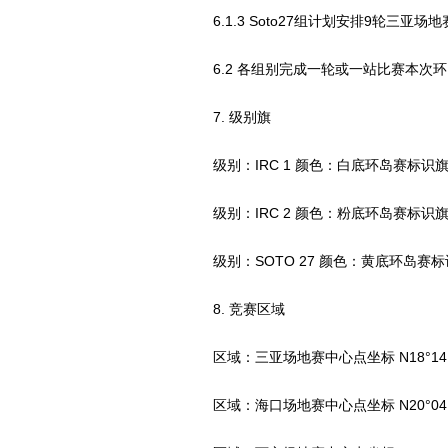
6.1.3 Soto27组计划安排9轮三亚场地
6.2 各组别完成一轮或一站比赛本次
7. 级别旗
级别：IRC 1 颜色：白底环岛赛标识
级别：IRC 2 颜色：粉底环岛赛标识
级别：SOTO 27 颜色：黄底环岛赛标
8. 竞赛区域
区域：三亚场地赛中心点坐标 N18°14.650 
区域：海口场地赛中心点坐标 N20°04.767 