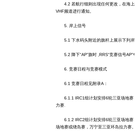
4.2 若航行细则出现任何更改，在海上
VHF频道进行通知。
5. 岸上信号
5.1 下水码头附近的旗杆上展示下列岸
5.2 降下“AP”旗时 ,RRS“竞赛信号AP
6. 竞赛日程与竞赛模式
6.1 竞赛日程见附录A：
6.1.1 IRC1组计划安排6轮三亚场
力赛.
6.1.2 IRC2组计划安排6轮三亚场
场地赛或绕岛赛，万宁至三亚环岛拉力赛