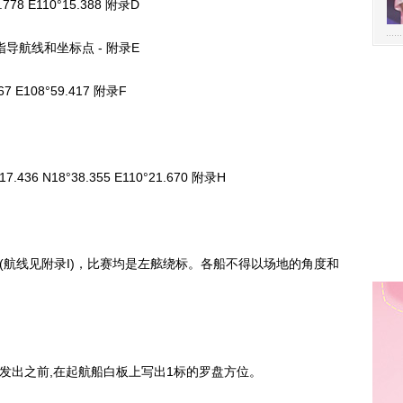
E110°15.388 附录D
航线和坐标点 - 附录E
108°59.417 附录F
36 N18°38.355 E110°21.670 附录H
(航线见附录I)，比赛均是左舷绕标。各船不得以场地的角度和
发出之前,在起航船白板上写出1标的罗盘方位。