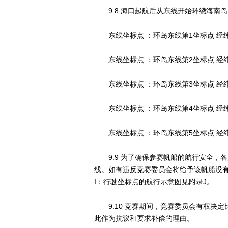
9.8 海口起航后从东线开始环绕海南岛
东线坐标点 ：环岛东线第1坐标点 经纬度：N2
东线坐标点 ：环岛东线第2坐标点 经纬度：N19
东线坐标点 ：环岛东线第3坐标点 经纬度：N18
东线坐标点 ：环岛东线第4坐标点 经纬度： N1
东线坐标点 ：环岛东线第5坐标点 经纬度： N1
9.9 为了确保参赛帆船的航行安全，
线。如有违反竞赛委员会将给予该帆船没有
I：行驶坐标点的航行示意图见附录J。
9.10 竞赛期间，竞赛委员会有权决定
此作为抗议和要求补偿的理由。