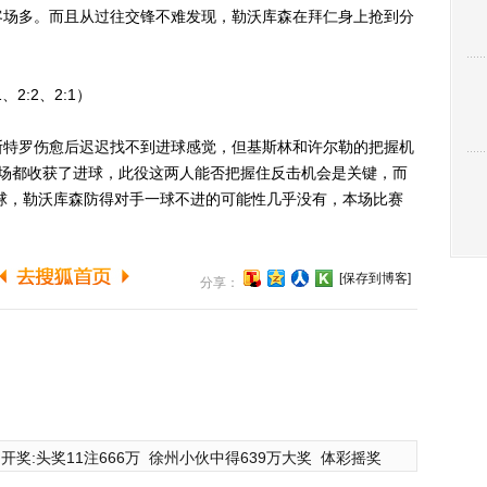
客场多。而且从过往交锋不难发现，勒沃库森在拜仁身上抢到分
2:2、2:1）
特罗伤愈后迟迟找不到进球感觉，但基斯林和许尔勒的把握机
2场都收获了进球，此役这两人能否把握住反击机会是关键，而
入球，勒沃库森防得对手一球不进的可能性几乎没有，本场比赛
[保存到博客]
分享：
开奖:头奖11注666万
徐州小伙中得639万大奖
体彩摇奖