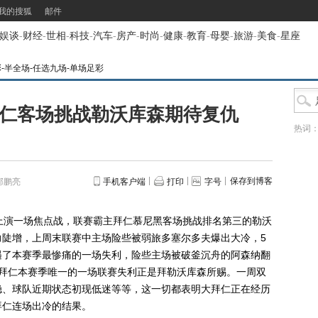
我的搜狐
邮件
娱谈
-
财经
-
世相
-
科技
-
汽车
-
房产
-
时尚
-
健康
-
教育
-
母婴
-
旅游
-
美食
-
星座
-半全场-任选九场-单场足彩
拜仁客场挑战勒沃库森期待复仇
热词
保存到博客
邹鹏亮
手机客户端
打印
字号
上演一场焦点战，联赛霸主拜仁慕尼黑客场挑战排名第三的勒沃
力陡增，上周末联赛中主场险些被弱旅多塞尔多夫爆出大冷，5
遇了本赛季最惨痛的一场失利，险些主场被破釜沉舟的阿森纳翻
。拜仁本赛季唯一的一场联赛失利正是拜勒沃库森所赐。一周双
稳、球队近期状态初现低迷等等，这一切都表明大拜仁正在经历
拜仁连场出冷的结果。