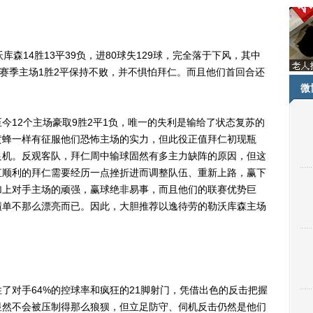
14胜13平39负，进80球失129球，完全落于下风，其中
近3个赛季主场1胜2平保持不败，并不惧怕拜仁。而且他们首回合还
微
12个主场豪取9胜2平1负，唯一的失利是输给了状态复苏的
黄蜂一样有征服他们恐怖主场的实力，但此役正值拜仁初现瓶
良机。反观客队，拜仁周中输球固然有多主力缺阵的原因，但这
直顺利的拜仁需要经历一点挫折进而调整队伍、重新上路，赢下
加上对手主场的顽强，赢球绝非易事，而且他们的联赛优势巨
绩单不那么漂亮而已。因此，大胆推荐以逸待劳的勒沃库森主场
对手64%的控球率和疯狂的21脚射门，凭借出色的反击把握
显然不会被压制得那么狼狈，但立足防守、伺机反击仍然是他们