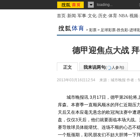
loading...
首页
-
新闻
-
军事
-
文化
-
历史
-
体育
-
NBA
-
视频
-
>
彩票
>
足球彩票-胜负彩-进球彩
德甲迎焦点大战 
正文
我来说两句
(
人参与)
2013年03月16日12:54
来源：
城市晚报
作者：
城市晚报讯 3月17日，德甲第26轮将
库森。本赛季一直顺风顺水的拜仁近期压
天后又在本应毫无悬念的欧冠淘汰赛中遭
盘，仅仅3天后，他们就要面临本场大战
赛导致球员体能堪忧、连场不顺的心态不
一个瓶颈期，彩民朋友们不妨大胆博一下