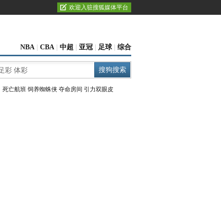
欢迎入驻搜狐媒体平台
NBA
|
CBA
|
中超
|
亚冠
|
足球
|
综合
：
死亡航班
饲养蜘蛛侠
夺命房间
引力双眼皮