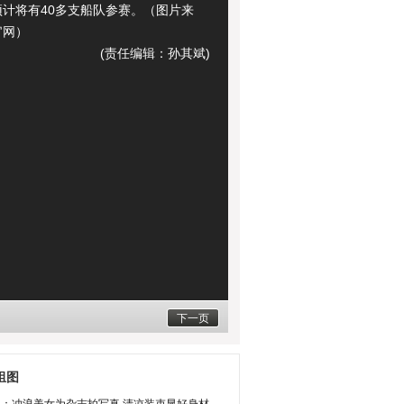
预计将有40多支船队参赛。（图片来
官网）
(责任编辑：孙其斌)
下一页
组图