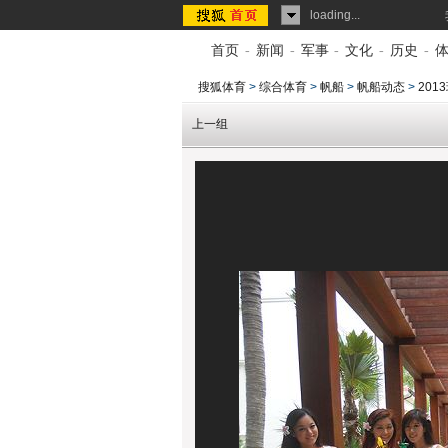
loading...
首页
-
新闻
-
军事
-
文化
-
历史
-
搜狐体育
>
综合体育
>
帆船
>
帆船动态
>
20
上一组