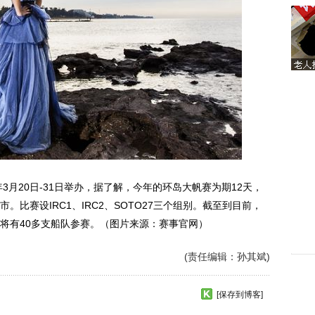
月20日-31日举办，据了解，今年的环岛大帆赛为期12天，
比赛设IRC1、IRC2、SOTO27三个组别。截至到目前，
将有40多支船队参赛。（图片来源：赛事官网）
(责任编辑：孙其斌)
[保存到博客]