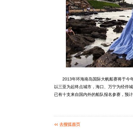
2013年环海南岛国际大帆船赛将于今年3
以三亚为起终点城市，海口、万宁为经停城市。
已有十支来自国内外的船队报名参赛，预计