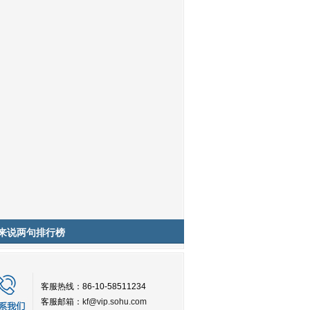
来说两句排行榜
客服热线：86-10-58511234
客服邮箱：
kf@vip.sohu.com