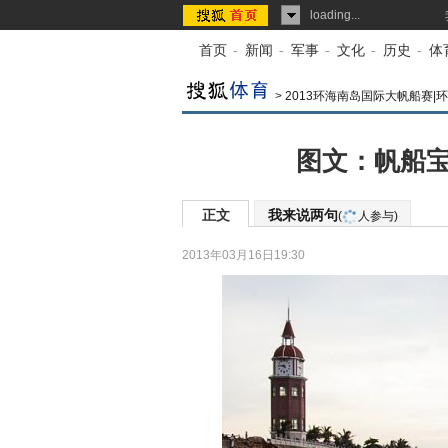
loading...
首页
-
新闻
-
军事
-
文化
-
历史
-
体
>
2013环海南岛国际大帆船赛|
图文：帆船宝
正文
我来说两句
(
人参与)
2013年03月16日19:30