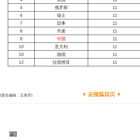
4
俄罗斯
11
4
瑞士
11
7
日本
11
8
丹麦
11
8
中国
11
10
意大利
11
10
德国
11
12
拉脱维亚
11
(责任编辑：王燕芳)
广告