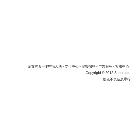
设置首页
-
搜狗输入法
-
支付中心
-
搜狐招聘
-
广告服务
-
客服中心
Copyright
©
2018 Sohu.com 
搜狐不良信息举