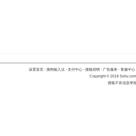
设置首页
-
搜狗输入法
-
支付中心
-
搜狐招聘
-
广告服务
-
客服中心
Copyright
©
2018 Sohu.com 
搜狐不良信息举