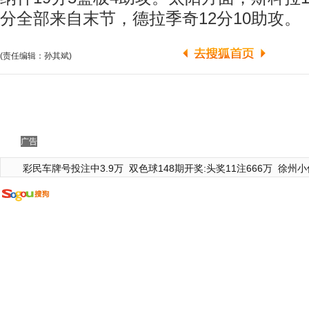
分全部来自末节，德拉季奇12分10助攻。
(责任编辑：孙其斌)
广告
彩民车牌号投注中3.9万
双色球148期开奖:头奖11注666万
徐州小