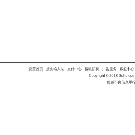
设置首页
-
搜狗输入法
-
支付中心
-
搜狐招聘
-
广告服务
-
客服中心
Copyright
©
2018 Sohu.com 
搜狐不良信息举