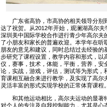
广东省高协，市高协的相关领导分别到
达了祝贺。从2012年开始，观澜湖高尔
深圳美中国际学校合作进行青少年高尔夫
了小朋友和家长的普遍欢迎。本学年在听
朋友的意见和建议，同时总结过去经验的
步研究了课程设置，教学内容和形式，以
仪，赛事，技术，体能，平衡，营养，安
论，实战，游戏，评估，测试等为形式，
育课相互融合来进行教学，及实现了高尔
灵活丰富的形式实现学校的正常体育课程
和其他运动相比，高尔夫运动的显著特
对个人的专注及自我控制能力，尤其是心