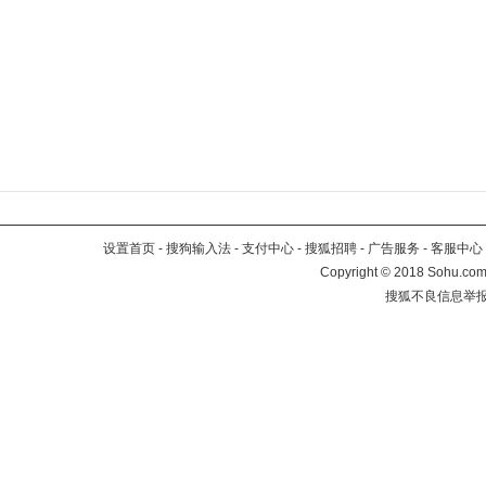
设置首页
-
搜狗输入法
-
支付中心
-
搜狐招聘
-
广告服务
-
客服中心
Copyright
©
2018 Sohu.com 
搜狐不良信息举