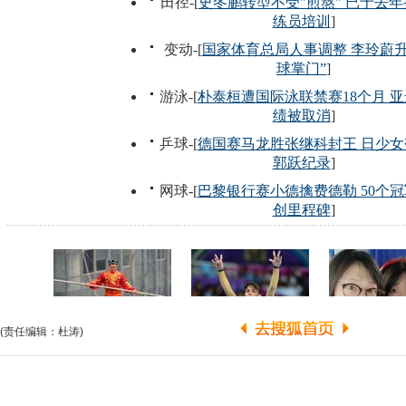
(责任编辑：杜涛)