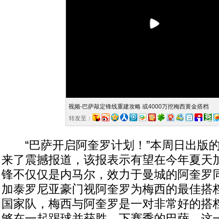
视频-巴萨敲定锋线重建攻略 或4000万挖梅西黄金搭档
转发至：
“巴萨开启阿奎罗计划！”本周日出版的
来了震撼报道，该报表示有望在今年夏天
锋不仅仅是内马尔，效力于曼城的阿奎罗
加泰罗尼亚豪门视阿奎罗为梅西的最佳搭
国家队，梅西与阿奎罗是一对非常好的搭
够在一起踢球并获胜，下赛季的巴萨，这