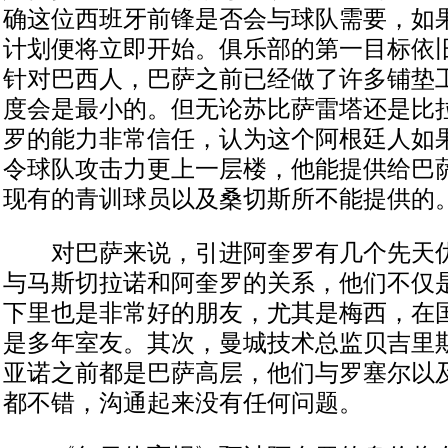
确这位西班牙前锋是否会与球队需要，如
计划便将立即开始。俱乐部的第一目标依
针对巴西人，巴萨之前已经做了许多铺垫
度会是最小的。但无论苏比萨雷塔还是比
罗的能力非常信任，认为这个阿根廷人如
令球队攻击力更上一层楼，他能提供给巴
现有的青训球员以及桑切斯所不能提供的
对巴萨来说，引进阿奎罗有几个先天优
与马斯切拉诺和阿奎罗的关系，他们不仅
下里也是非常好的朋友，尤其是梅西，在
是多年室友。其次，曼城技术总监贝吉里
亚诺之前都是巴萨高层，他们与罗塞尔以
都不错，沟通起来没有任何问题。