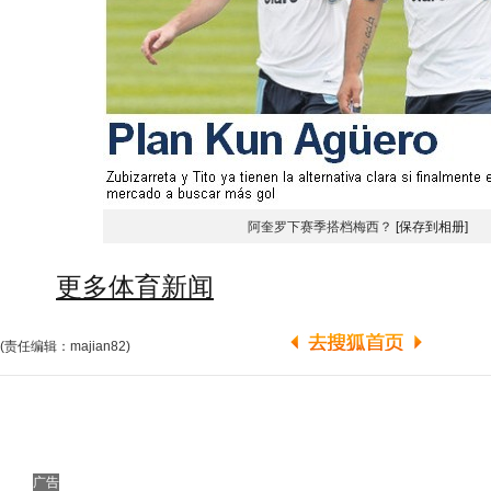
阿奎罗下赛季搭档梅西？
[保存到相册]
更多体育新闻
(责任编辑：majian82)
广告