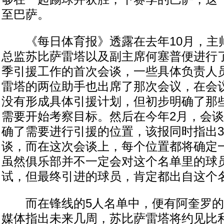
至巴萨。
《每日体育报》透露在去年10月，主
总监苏比萨雷塔以及副主席何塞普便进行了针对
季引援工作的首次会谈，一些具体负责人
雷塔的两位助手也出席了那次会议，在会
没有形成具体引援计划，但初步明确了那
需要开始考察目标。然后在今年2月，会
确了需要进行引援的位置，该报同时指出
谈，而在这次会谈上，每个位置都将确定
虽然俱乐部并不一定会对这个名单里的球
试，但最终引进的球员，肯定都出自这个
而在锋线的5人名单中，便有阿奎罗的
媒体指出未来几周，苏比萨雷塔将约见比