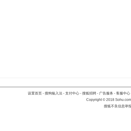
设置首页
-
搜狗输入法
-
支付中心
-
搜狐招聘
-
广告服务
-
客服中心
Copyright
©
2018 Sohu.com 
搜狐不良信息举