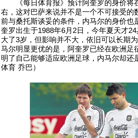
《每日体育报》预计阿奎罗的身价将在4
右，这对巴萨来说并不是一个不可接受的
前与桑托斯谈妥的条件，内马尔的身价也是
奎罗出生于1988年6月2日，今年夏天才2
大了3岁，但影响并不大，依旧可以长期
马尔明显更优的是，阿奎罗已经在欧洲足
明了自己能够适应欧洲足球，内马尔却还
体育 乔巴）