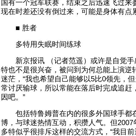
国有一个冠军联赛，结束之后迅速飞过来
现在时差还没有倒过来，可能是身体有点累
■ 胜者
多特用失眠时间练球
新京报讯 （记者范遥）或许是自觉手
特也不是很兴奋，被问到为何总能上演逆
迷茫，“我也希望自己能够以5比0领先，
常讨厌输球，所以常能在落后时完成追赶
因吧。”
包括特鲁姆普在内的很多外国球手都在
博，与球迷热情互动，积攒人气。但200
多特似乎很排斥这样的交流方式，“我目前