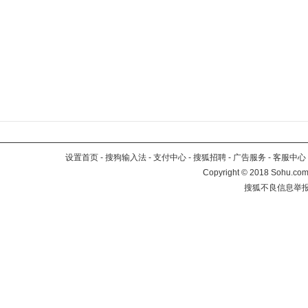
设置首页
-
搜狗输入法
-
支付中心
-
搜狐招聘
-
广告服务
-
客服中心
Copyright
©
2018 Sohu.com 
搜狐不良信息举