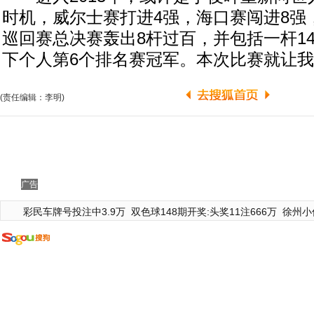
时机，威尔士赛打进4强，海口赛闯进8强
巡回赛总决赛轰出8杆过百，并包括一杆1
下个人第6个排名赛冠军。本次比赛就让
(责任编辑：李明)
广告
彩民车牌号投注中3.9万
双色球148期开奖:头奖11注666万
徐州小