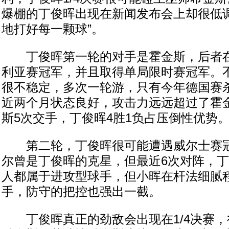
爆棚的丁俊晖出现在新闻发布会上却很低调
地打好每一颗球”。
丁俊晖第一轮的对手是霍金斯，后者在2
利亚赛冠军，并且取得单局限时赛冠军。
很不稳定，多次一轮游，只有今年德国赛
近两个月状态良好，攻击力远远超过了霍
斯5次交手，丁俊晖4胜1负占压倒性优势
第二轮，丁俊晖很可能遭遇威尔士赛冠
尔曾是丁俊晖的克星，但最近6次对阵，丁
人都属于进攻型球手，但小晖在杆法细腻
手，防守的把控也强出一截。
丁俊晖真正的劲敌会出现在1/4决赛，