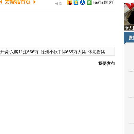
[保存到博客]
分享：
微
开奖:头奖11注666万
徐州小伙中得639万大奖
体彩摇奖
我要发布