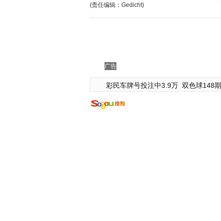
(责任编辑：Gedicht)
广告
彩民车牌号投注中3.9万
双色球148期