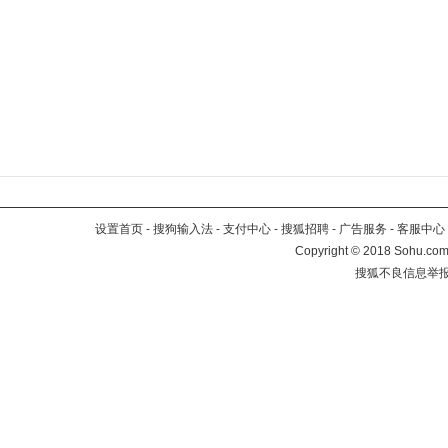
设置首页
-
搜狗输入法
-
支付中心
-
搜狐招聘
-
广告服务
-
客服中心
Copyright
©
2018 Sohu.com 
搜狐不良信息举