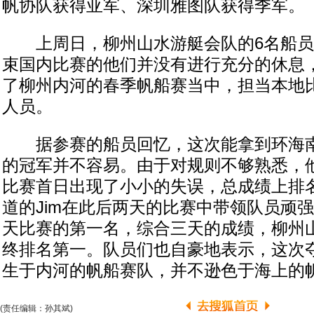
帆协队获得亚军、深圳雅图队获得季军。
上周日，柳州山水游艇会队的6名船员
束国内比赛的他们并没有进行充分的休息
了柳州内河的春季帆船赛当中，担当本地
人员。
据参赛的船员回忆，这次能拿到环海南岛赛
的冠军并不容易。由于对规则不够熟悉，他
比赛首日出现了小小的失误，总成绩上排
道的Jim在此后两天的比赛中带领队员顽
天比赛的第一名，综合三天的成绩，柳州
终排名第一。队员们也自豪地表示，这次
生于内河的帆船赛队，并不逊色于海上的
(责任编辑：孙其斌)