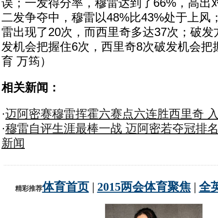
误；一发得分率，穆雷达到了66%，高出
二发争夺中，穆雷以48%比43%处于上
雷出现了20次，而西里奇多达37次；破发
发机会把握住6次，西里奇8次破发机会把
育 万筠）
相关新闻：
·
迈阿密赛穆雷挥霍六赛点六连胜西里奇 
·
穆雷自评生涯最棒一战 迈阿密若夺冠排
新闻