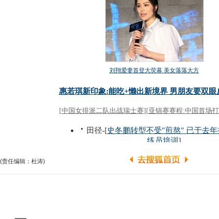
(责任编辑：杜涛)