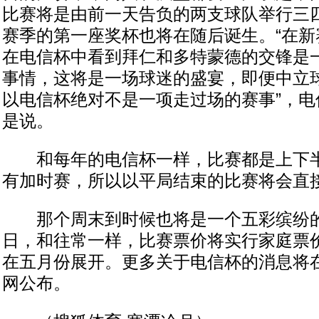
比赛将是由前一天告负的两支球队举行三四名
赛季的第一座奖杯也将在随后诞生。“在新
在电信杯中看到拜仁和多特蒙德的交锋是
事情，这将是一场球迷的盛宴，即便中立
以电信杯绝对不是一项走过场的赛事”，电
是说。
和每年的电信杯一样，比赛都是上下半
有加时赛，所以以平局结束的比赛将会直
那个周末到时候也将是一个五彩缤纷的
日，和往常一样，比赛票价将实行家庭票
在五月份展开。更多关于电信杯的消息将
网公布。