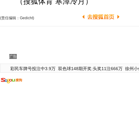
（搜狐体育 寒潭冷月）
(责任编辑：Gedicht)
广告
彩民车牌号投注中3.9万
双色球148期开奖:头奖11注666万
徐州小