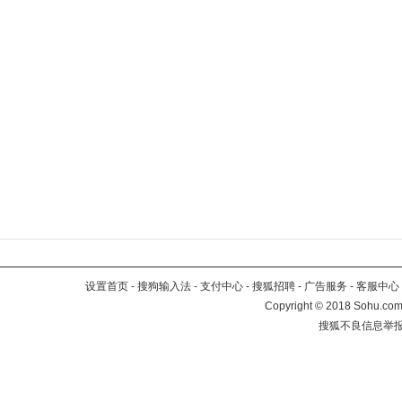
设置首页
-
搜狗输入法
-
支付中心
-
搜狐招聘
-
广告服务
-
客服中心
Copyright
©
2018 Sohu.com 
搜狐不良信息举