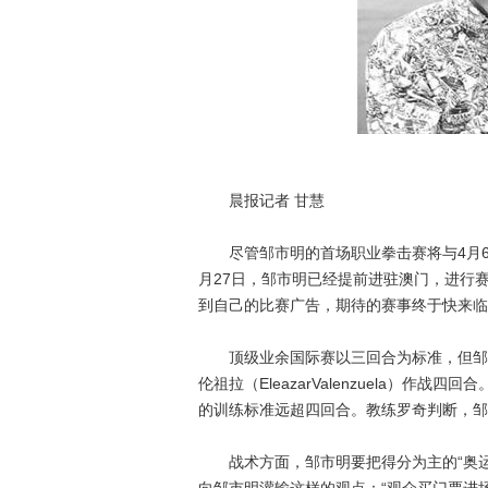
晨报记者 甘慧
尽管邹市明的首场职业拳击赛将与4月6
月27日，邹市明已经提前进驻澳门，进行
到自己的比赛广告，期待的赛事终于快来临
顶级业余国际赛以三回合为标准，但邹市
伦祖拉（EleazarValenzuela）
的训练标准远超四回合。教练罗奇判断，邹
战术方面，邹市明要把得分为主的“奥运模