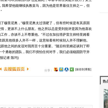
，我希望他能继续执教皇马，因为他是世界最佳主帅之一，但
”
穆里尼奥，“穆里尼奥太过强硬了，但有些时候是有其原因
交情，更谈不上什么朋友。他之所以总是受到批评是因为他喜欢
工作，亦谈不上不尊重他。”不过在加拉塔萨雷主帅特里姆看
性跟其他很多人并不一样，这意味着有时候别人并不理解他。
跟他之间的友谊对我而言十分重要。”随后特里姆还谈到了即
一个勇敢的团队，我们不惧怕任何对手，我们必须稳固防守并
报记者 陈均)
[保存到博客]
分享：
热