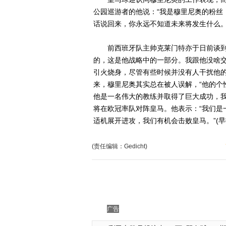
公园巡游者的他说：“我是穆里尼奥的粉丝
话说回来，你永远不知道未来将发生什么。
前西班牙队主帅克莱门特亦于日前谈到了
的，这是他战略中的一部分。我跟他没啥
引火烧身，尽管有些时候并没有人干扰他的
来，穆里尼奥其实总在被人误解，“他的个
他是一名伟大的教练并取得了巨大成功，我
将在欧冠率队对阵皇马。他表示：“我们是
适机展开进攻，我们有机会击败皇马。”(早
(责任编辑：Gedicht)
广告