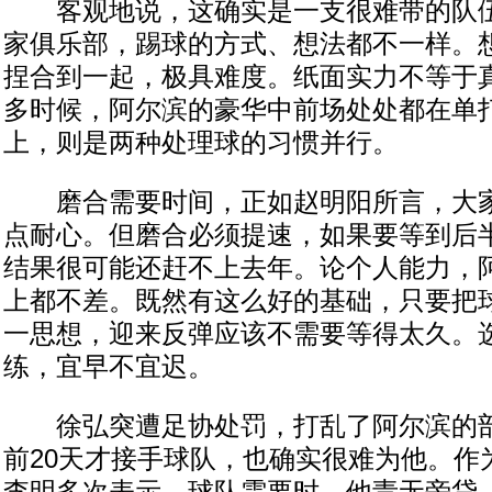
客观地说，这确实是一支很难带的队伍
家俱乐部，踢球的方式、想法都不一样。
捏合到一起，极具难度。纸面实力不等于
多时候，阿尔滨的豪华中前场处处都在单
上，则是两种处理球的习惯并行。
磨合需要时间，正如赵明阳所言，大家
点耐心。但磨合必须提速，如果要等到后
结果很可能还赶不上去年。论个人能力，
上都不差。既然有这么好的基础，只要把
一思想，迎来反弹应该不需要等得太久。
练，宜早不宜迟。
徐弘突遭足协处罚，打乱了阿尔滨的部
前20天才接手球队，也确实很难为他。作