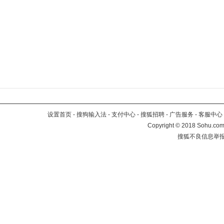
设置首页
-
搜狗输入法
-
支付中心
-
搜狐招聘
-
广告服务
-
客服中心
Copyright
©
2018 Sohu.com 
搜狐不良信息举