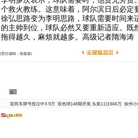
李明多次表示，球队需要时，他责无旁贷
个救火教练。这意味着，阿尔滨日后必定
徐弘思路变为李明思路，球队需要时间来
的主帅到位，球队必然又要重新适应。既
拖得越久，麻烦就越多。高级记者隋海涛
(责任编辑：柴森森)
广告
彩民车牌号投注中3.9万
双色球148期开奖:头奖11注666万
徐州小