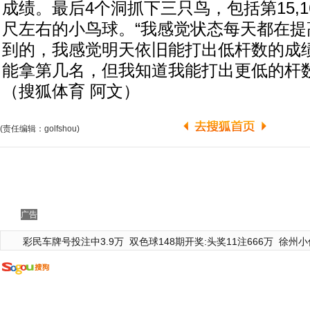
成绩。最后4个洞抓下三只鸟，包括第15,1
尺左右的小鸟球。“我感觉状态每天都在提
到的，我感觉明天依旧能打出低杆数的成
能拿第几名，但我知道我能打出更低的杆数
（搜狐体育 阿文）
(责任编辑：golfshou)
广告
彩民车牌号投注中3.9万
双色球148期开奖:头奖11注666万
徐州小