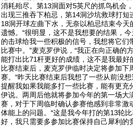
消耗殆尽。第13洞面对5英尺的抓鸟机会
出现三推吞下柏忌，第14洞沙坑救球打短
18洞开球左曲下水，无奈以柏忌结束今天
遗憾。“很明显，这不是我想要的结果，今
的击球给我一些积极的信号，我想将它们
比赛中。”麦克罗伊说，“我正在向正确的
能打出比71杆更好的成绩，这不是我最好
比赛结束后，麦克罗伊临时决定将参加下
赛。“昨天比赛结束后我想了一些从前没想
提醒我如果我能多打一些比赛，能有更充分
伊说。两周后他就将参加今年的第一场大
赛，对于下周临时确认参赛他感到非常激
体能上的问题。“这是我今年打的第13轮
好，我只需要多参加比赛保持自己犀利的竞