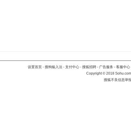
设置首页
-
搜狗输入法
-
支付中心
-
搜狐招聘
-
广告服务
-
客服中心
Copyright
©
2018 Sohu.com 
搜狐不良信息举