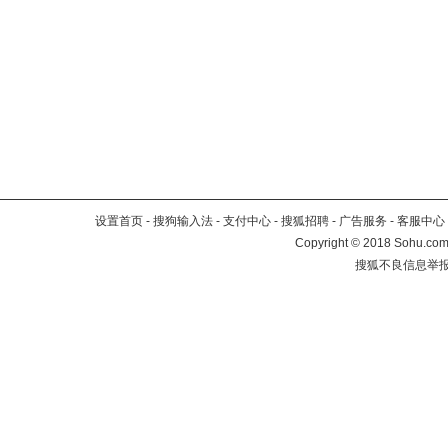
设置首页
-
搜狗输入法
-
支付中心
-
搜狐招聘
-
广告服务
-
客服中心
Copyright
©
2018 Sohu.com 
搜狐不良信息举