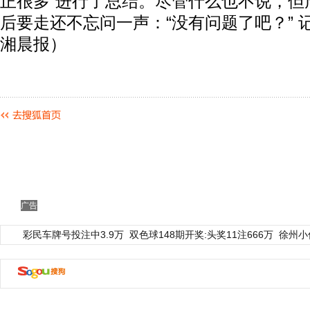
正很多”进行了总结。尽管什么也不说，但
后要走还不忘问一声：“没有问题了吧？” 
湘晨报）
广告
彩民车牌号投注中3.9万
双色球148期开奖:头奖11注666万
徐州小