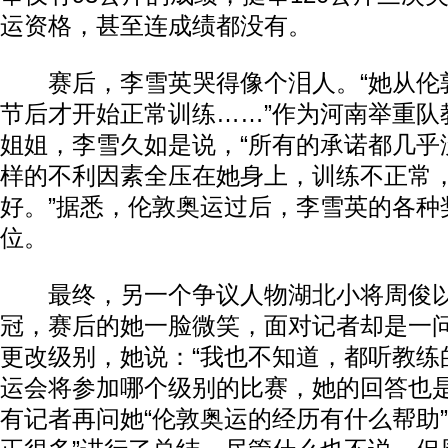
运资格，甚至连成绩都没有。
赛后，李雪英哭得像个泪人。“她从伦
节后才开始正常训练……”作为河南举重队
姐姐，李雪久如是说，“所有的承诺都几乎
样的不利因素全压在她身上，训练不正常
好。”据悉，伦敦奥运过后，李雪英的各种
位。
最终，另一个争议人物湖北小将周俊以总
冠，赛后的她一脸微笑，面对记者却是一
更改级别，她说：“我也不知道，都听教练
运会将参加哪个级别的比赛，她的回答也是
有记者再问她“伦敦奥运的经历有什么帮助”