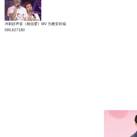
冲刺好声音《相信爱》MV 为雅安祈福
580,627
180