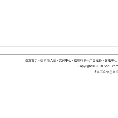
设置首页
-
搜狗输入法
-
支付中心
-
搜狐招聘
-
广告服务
-
客服中心
Copyright
©
2018 Sohu.com 
搜狐不良信息举