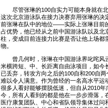
尽管张琳的100自实力可能本身就在北
这次北京游泳队在接力决赛弃用张琳的决
前张琳在队中的地位——实际上张琳目前
占优势，他已经从之前中国游泳队以及北
柱，变成目前连接力比赛是否让他上场都
物。
曾几何时，张琳在中国游泳界叱咤风云，从
米横跨短、中、长距离自由泳项目，如今
已丢弃，转攻方向之后的100自和200自
难以令人满意。作为曾经的一名高水平运
很多人看好能够摆脱低迷，但自从2010
今，所有人看到的都是他在一步步滑落，
医疗康复团队、中心和省队领导集体过问