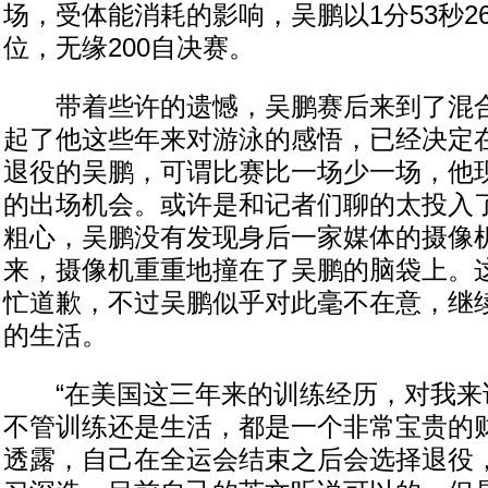
场，受体能消耗的影响，吴鹏以1分53秒2
位，无缘200自决赛。
带着些许的遗憾，吴鹏赛后来到了混合
起了他这些年来对游泳的感悟，已经决定
退役的吴鹏，可谓比赛比一场少一场，他
的出场机会。或许是和记者们聊的太投入
粗心，吴鹏没有发现身后一家媒体的摄像
来，摄像机重重地撞在了吴鹏的脑袋上。
忙道歉，不过吴鹏似乎对此毫不在意，继
的生活。
“在美国这三年来的训练经历，对我来
不管训练还是生活，都是一个非常宝贵的财
透露，自己在全运会结束之后会选择退役