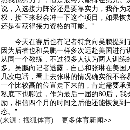
然我也努力了，但是最终只能排在第九。
说，入选接力阵容还是要靠实力，我作为
权，接下来我会冲一下这个项目，如果恢
还是有获得接力资格的可能。”
今天在赛后也有记者特意向吴鹏提到了
因为后者也和吴鹏一样多次远赴美国进行
从同一个教练，不过很多人认为两人训练
多。吴鹏向记者透露，自己和张琳在美国
几次电话，看上去张琳的情况确实很不容易
一个比较高的位置走下来的，肯定需要承
私底下也聊过，作为最后一届的80后，我
励，相信四个月的时间之后他还能恢复到
态。”
(来源：搜狐体育)
更多体育新闻>>