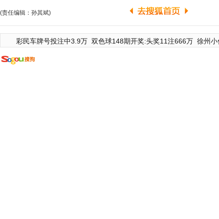
(责任编辑：孙其斌)
彩民车牌号投注中3.9万
双色球148期开奖:头奖11注666万
徐州小