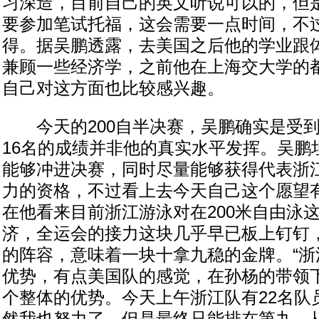
习深造，目前自己的英文听说可以的，但
要参加笔试托福，这会需要一点时间，不
得。据吴鹏透露，去美国之后他的学业跟
兼顾一些经济学，之前他在上海交大学的
自己对这方面也比较感兴趣。
今天的200自半决赛，吴鹏确实是受到
16名的成绩并非他的真实水平发挥。吴鹏
能够冲进决赛，同时尽量能够获得代表浙江队
力的资格，不过看上去今天自己这个愿望
在他看来目前浙江游泳对在200米自由泳
济，全运会的接力这块几乎早已板上钉钉
的阵容，意味着一块十拿九稳的金牌。“浙
优势，有点美国队的感觉，在孙杨的带领
个整体的优势。今天上午浙江队有22名队