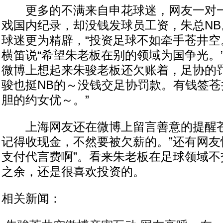
更多的不满来自申花球迷，网友一对一
戏国内纪录，却没钱发球员工资，朱总NB
球迷更为精辟，“投资足球不如牵手苍井空
横笛说“希望朱老板在别的领域为国争光。”天
微博上想起来朱骏老板还欠账着，足协的罚
骏也挺NB的～没钱交足协罚款。有钱签
胆的约女优～。”
上海网友还在微博上留言善意的提醒苍
记得收现金，不然要被欠薪的。”还有网友
支付代言费啊”。看来朱老板在足球领域不
之余，还是很喜欢投资的。
相关新闻：