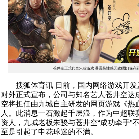
苍井空正式代言朱骏游戏 暴露装性感无敌(图)
[保存
搜狐体育讯 日前，国内网络游戏开发
对外正式宣布，公司与知名艺人苍井空达
空将担任由九城自主研发的网页游戏《热
人。此消息一石激起千层浪，作为中超联
资人，九城老板朱骏与苍井空“成功牵手”
至是引起了申花球迷的不满。