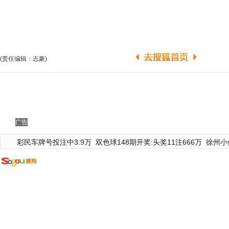
(责任编辑：志豪)
广告
彩民车牌号投注中3.9万
双色球148期开奖:头奖11注666万
徐州小