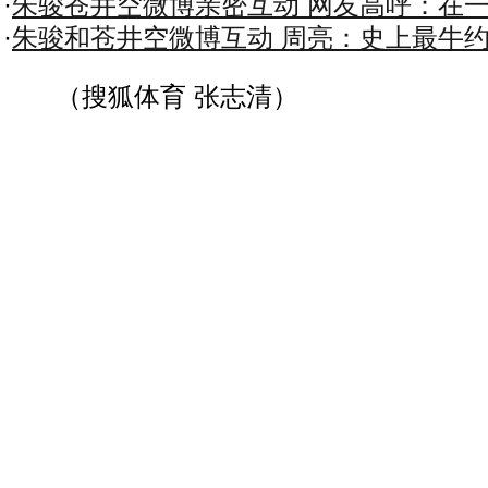
·
朱骏苍井空微博亲密互动 网友高呼：在一
·
朱骏和苍井空微博互动 周亮：史上最牛约
（搜狐体育 张志清）