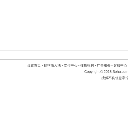
设置首页
-
搜狗输入法
-
支付中心
-
搜狐招聘
-
广告服务
-
客服中心
Copyright
©
2018 Sohu.com 
搜狐不良信息举